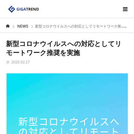
NEWS
新型コロナウイルスへの対応としてリモートワーク推奨を実施
新型コロナウイルスへの対応としてリ
モートワーク推奨を実施
2020.02.27