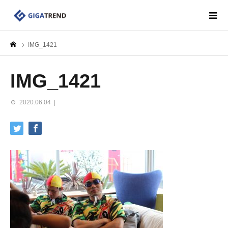
IMG_1421
IMG_1421
2020.06.04