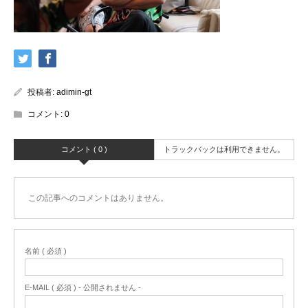
投稿者:
adimin-gt
コメント:
0
コメント ( 0 )
トラックバックは利用できません。
この記事へのコメントはありません。
名前 ( 必須 )
E-MAIL ( 必須 ) - 公開されません -