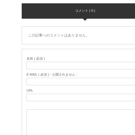
コメント ( 0 )
この記事へのコメントはありません。
名前 ( 必須 )
E-MAIL ( 必須 ) - 公開されません -
URL