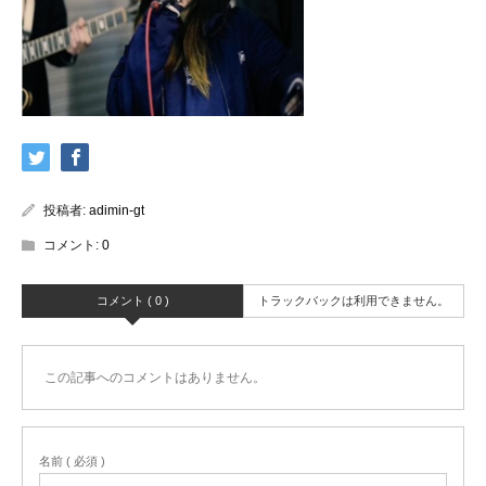
投稿者:
adimin-gt
コメント:
0
コメント ( 0 )
トラックバックは利用できません。
この記事へのコメントはありません。
名前 ( 必須 )